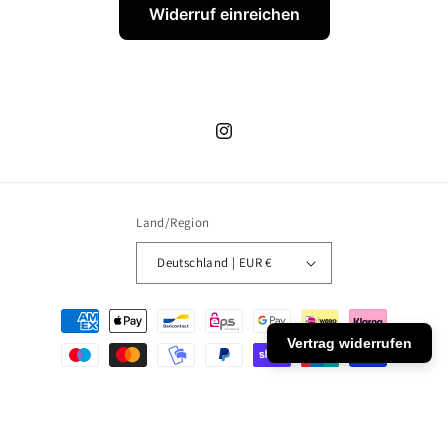
Widerruf einreichen
Instagram
Land/Region
Deutschland | EUR €
Zahlungsmethoden
Vertrag widerrufen
© 2026,
Brettershop
Powered by Shopify
Datenschutzerklärung
Kontaktinformationen
Impressum
AGB
Widerrufsrecht
Versand