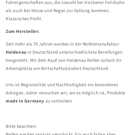
Fahreigenschaften aus, die sowohl bei trockener Fahrbahn
als auch bei Nässe und Regen zur Geltung kommen.
Klassisches Profil.
Zum Hersteller:
Seit mehr als 70 Jahren werden in der Reifenmanufaktur
Heidenau
in Deutschland unterschiedlichste Bereifungen
hergestellt. Mit dem Kauf von Heidenau Reifen sichert ihr
Arbeitsplätze am Wirtschaftsstandort Deutschland.
Uns ist Regionalität und Nachhaltigkeit ein besonderes
Anliegen, daher versuchen wir, wo es möglich ist, Produkte
made in Germany
zu vertreiben.
Bitte beachten:
Reifen werden separat verschickt. Für euch fallen aber